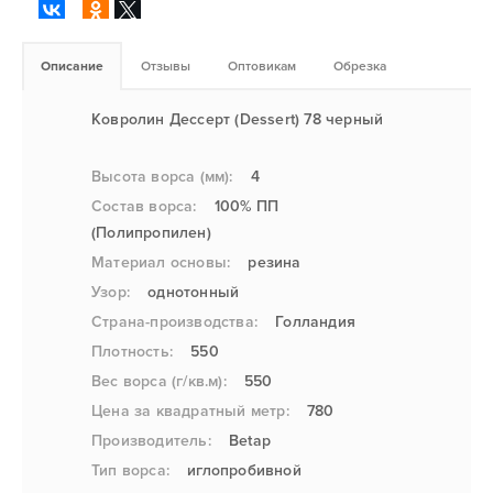
Описание
Отзывы
Оптовикам
Обрезка
Ковролин Дессерт (Dessert) 78 черный
Высота ворса (мм):
4
Состав ворса:
100% ПП
(Полипропилен)
Материал основы:
резина
Узор:
однотонный
Страна-производства:
Голландия
Плотность:
550
Вес ворса (г/кв.м):
550
Цена за квадратный метр:
780
Производитель:
Betap
Тип ворса:
иглопробивной