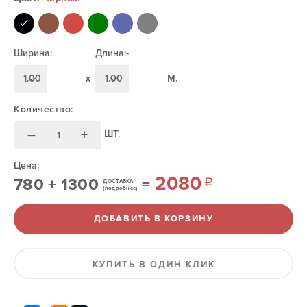
Ширина:
Длина:-
1.00
x
1.00
M.
Количество:
–
+
ШТ.
Цена:
2080
780
+
1300
=
ДОСТАВКА
(подробнее)
ДОБАВИТЬ В КОРЗИНУ
КУПИТЬ В ОДИН КЛИК