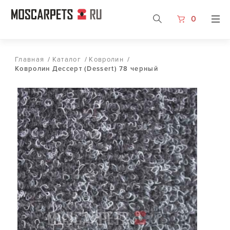
0
Главная
/
Каталог
/
Ковролин
/
Ковролин Дессерт (Dessert) 78 черный