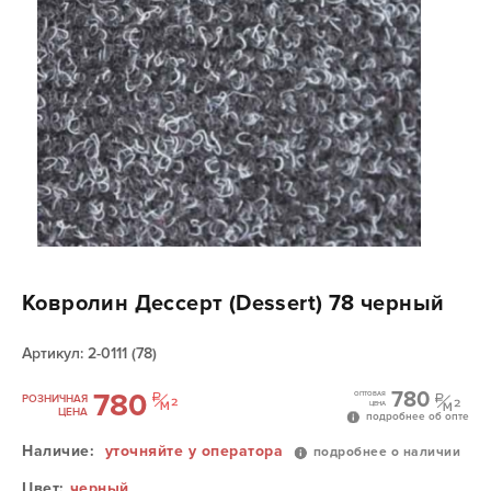
Ковролин Дессерт (Dessert) 78 черный
Артикул: 2-0111 (78)
780
780
ОПТОВАЯ
РОЗНИЧНАЯ
ЦЕНА
ЦЕНА
подробнее об опте
Наличие:
уточняйте у оператора
подробнее о наличии
Цвет:
черный