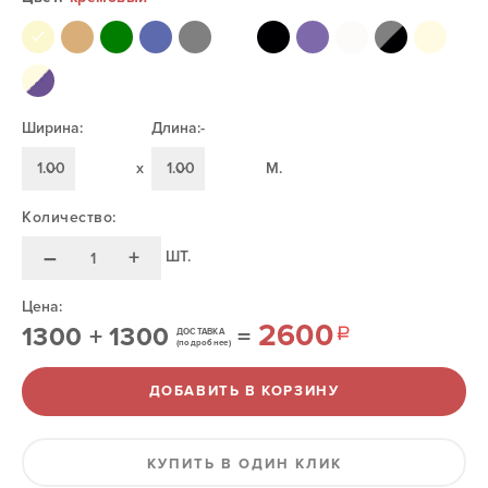
Ширина:
Длина:-
1.00
x
1.00
M.
Количество:
–
+
ШТ.
Цена:
2600
1300
+
1300
=
ДОСТАВКА
(подробнее)
ДОБАВИТЬ В КОРЗИНУ
КУПИТЬ В ОДИН КЛИК