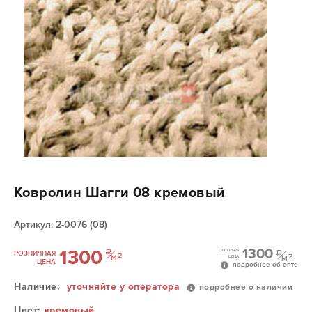
Ковролин Шагги 08 кремовый
Артикул: 2-0076 (08)
1300
1300
ОПТОВАЯ
РОЗНИЧНАЯ
ЦЕНА
ЦЕНА
подробнее об опте
Наличие:
уточняйте у оператора
подробнее о наличии
Цвет:
кремовый