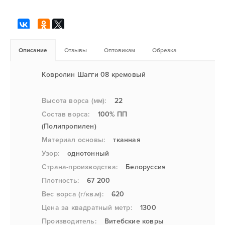
Описание
Отзывы
Оптовикам
Обрезка
Ковролин Шагги 08 кремовый
Высота ворса (мм):
22
Состав ворса:
100% ПП
(Полипропилен)
Материал основы:
тканная
Узор:
однотонный
Страна-производства:
Белоруссия
Плотность:
67 200
Вес ворса (г/кв.м):
620
Цена за квадратный метр:
1300
Производитель:
Витебские ковры