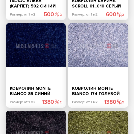
ПАЛАС АЛЬБА
КОВРОЛИН КАРИНА
(КАРПЕТ) 502 СИНИЙ
SCROLL 01_010 СЕРЫЙ
500
600
Размер: от 1 м2
Размер: от 1 м2
КОВРОЛИН MONTE
КОВРОЛИН MONTE
BIANCO 86 СИНИЙ
BIANCO 174 ГОЛУБОЙ
1380
1380
Размер: от 1 м2
Размер: от 1 м2