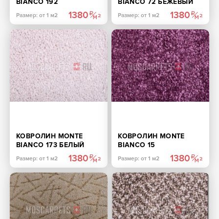
BIANCO 192
BIANCO 72 БЕЖЕВЫЙ
ГОРЧИЧНЫЙ
1380
1380
Размер: от 1 м2
Размер: от 1 м2
КОВРОЛИН MONTE
КОВРОЛИН MONTE
BIANCO 173 БЕЛЫЙ
BIANCO 15
ФИОЛЕТОВЫЙ
1380
1380
Размер: от 1 м2
Размер: от 1 м2