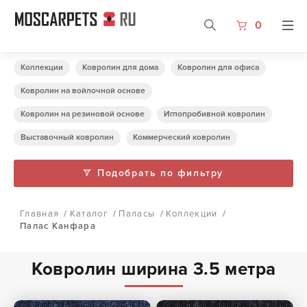
0
Коллекции
Ковролин для дома
Ковролин для офиса
Ковролин на войлочной основе
Ковролин на резиновой основе
Иглопробивной ковролин
Выставочный ковролин
Коммерческий ковролин
Подобрать по фильтру
Главная
/
Каталог
/
Паласы
/
Коллекции
/
Палас Канфара
Ковролин ширина 3.5 метра