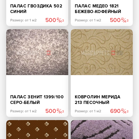
ПАЛАС ГВОЗДИКА 502
ПАЛАС МЕДЕО 1821
СИНИЙ
БЕЖЕВО-КОФЕЙНЫЙ
500
500
Размер: от 1 м2
Размер: от 1 м2
ПАЛАС ЗЕНИТ 1399/100
КОВРОЛИН МЕРИДА
СЕРО-БЕЛЫЙ
213 ПЕСОЧНЫЙ
500
690
Размер: от 1 м2
Размер: от 1 м2