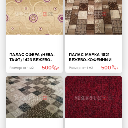
ПАЛАС СФЕРА (НЕВА-
ПАЛАС МАРКА 1821
ТАФТ) 1423 БЕЖЕВО-
БЕЖЕВО-КОФЕЙНЫЙ
СИРЕНЕВЫЙ
500
500
Размер: от 1 м2
Размер: от 1 м2