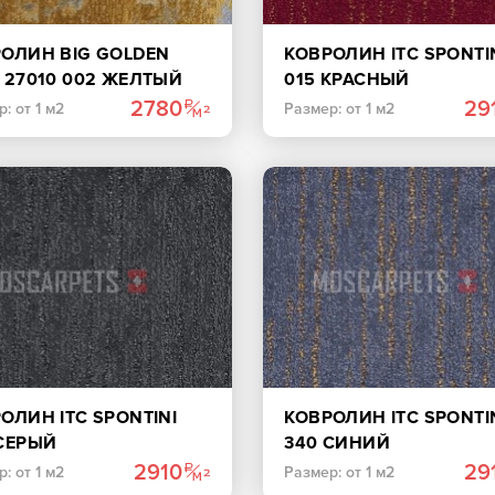
ОЛИН BIG GOLDEN
КОВРОЛИН ITC SPONTI
 27010 002 ЖЕЛТЫЙ
015 КРАСНЫЙ
2780
29
: от 1 м2
Размер: от 1 м2
ОЛИН ITC SPONTINI
КОВРОЛИН ITC SPONTI
СЕРЫЙ
340 СИНИЙ
2910
29
: от 1 м2
Размер: от 1 м2