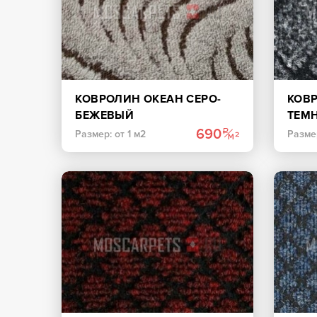
КОВРОЛИН ОКЕАН СЕРО-
КОВ
БЕЖЕВЫЙ
ТЕМ
690
Размер: от 1 м2
Размер