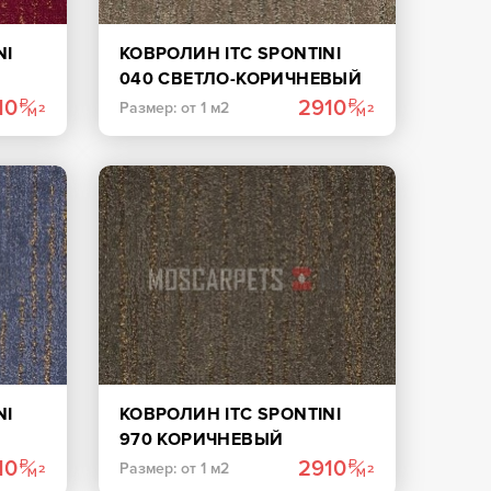
NI
КОВРОЛИН ITC SPONTINI
040 СВЕТЛО-КОРИЧНЕВЫЙ
10
2910
Размер: от 1 м2
NI
КОВРОЛИН ITC SPONTINI
970 КОРИЧНЕВЫЙ
10
2910
Размер: от 1 м2