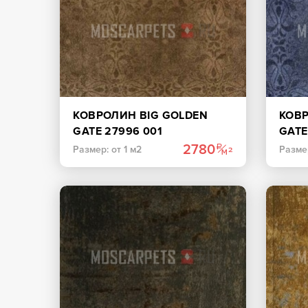
КОВРОЛИН BIG GOLDEN
КОВР
GATE 27996 001
GATE
ШОКОЛАДНЫЙ
2780
Размер: от 1 м2
Размер