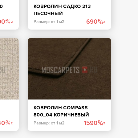
0
КОВРОЛИН САДКО 213
ПЕСОЧНЫЙ
00
690
Размер: от 1 м2
КОВРОЛИН COMPASS
800_04 КОРИЧНЕВЫЙ
40
1590
Размер: от 1 м2