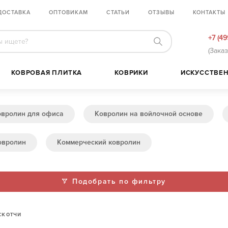
ДОСТАВКА
ОПТОВИКАМ
СТАТЬИ
ОТЗЫВЫ
КОНТАКТЫ
+7 (49
(Зака
КОВРОВАЯ ПЛИТКА
КОВРИКИ
ИСКУССТВЕН
овролин для офиса
Ковролин на войлочной основе
овролин
Коммерческий ковролин
Подобрать по фильтру
скотчи