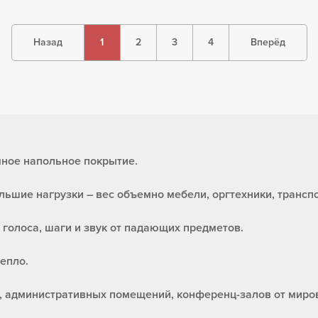
Назад
1
2
3
4
Вперёд
чное напольное покрытие.
ольшие нагрузки – вес объемно мебели, оргтехники, транс
 голоса, шаги и звук от падающих предметов.
епло.
, административных помещений, конференц-залов от миров