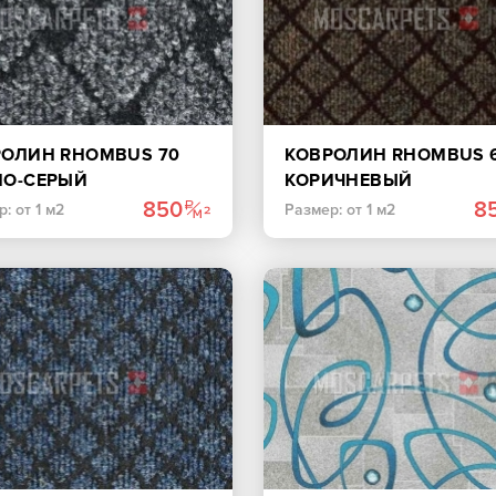
РОЛИН RHOMBUS 70
КОВРОЛИН RHOMBUS 
НО-СЕРЫЙ
КОРИЧНЕВЫЙ
850
8
: от 1 м2
Размер: от 1 м2