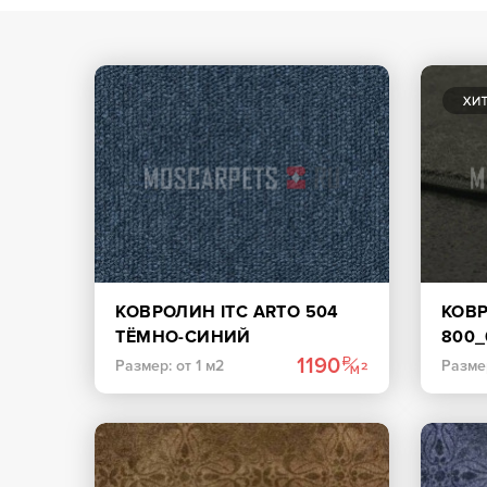
КОВРОЛИН ITC ARTO 504
КОВ
ТЁМНО-СИНИЙ
800_
1190
Размер: от 1 м2
Размер