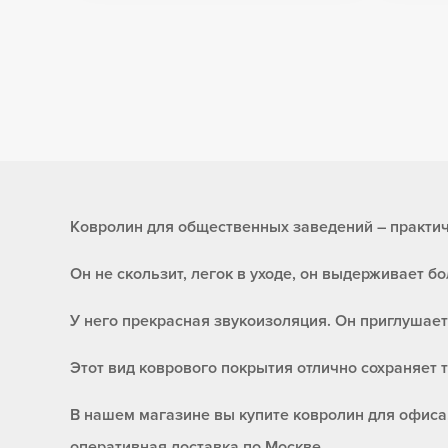
Ковролин для общественных заведений – практи
Он не скользит, легок в уходе, он выдерживает б
У него прекрасная звукоизоляция. Он приглушает
Этот вид коврового покрытия отлично сохраняет т
В нашем магазине вы купите ковролин для офиса
оперативная доставка по Москве.