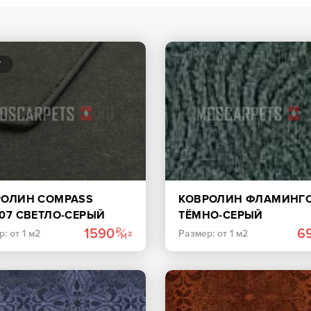
РОЛИН COMPASS
КОВРОЛИН ФЛАМИНГО
07 СВЕТЛО-СЕРЫЙ
ТЁМНО-СЕРЫЙ
1590
6
: от 1 м2
Размер: от 1 м2