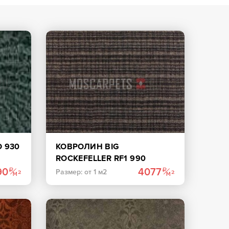
 930
КОВРОЛИН BIG
ROCKEFELLER RF1 990
КОРИЧНЕВЫЙ
90
4077
Размер: от 1 м2