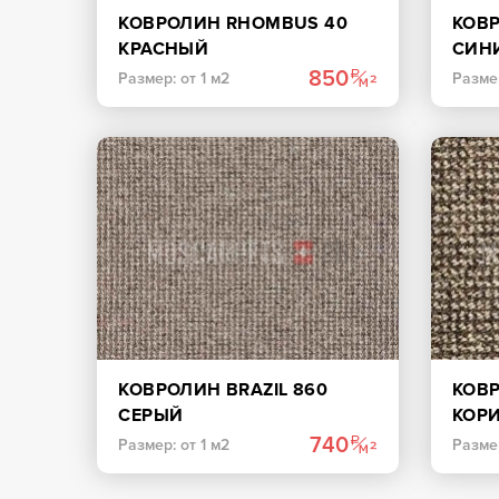
КОВРОЛИН RHOMBUS 40
КОВ
КРАСНЫЙ
СИН
850
Размер: от 1 м2
Размер
КОВРОЛИН BRAZIL 860
КОВР
СЕРЫЙ
КОР
740
Размер: от 1 м2
Размер