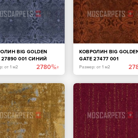
ОЛИН BIG GOLDEN
КОВРОЛИН BIG GOLDE
 27890 001 СИНИЙ
GATE 27477 001
КОРИЧНЕВЫЙ
2780
27
: от 1 м2
Размер: от 1 м2