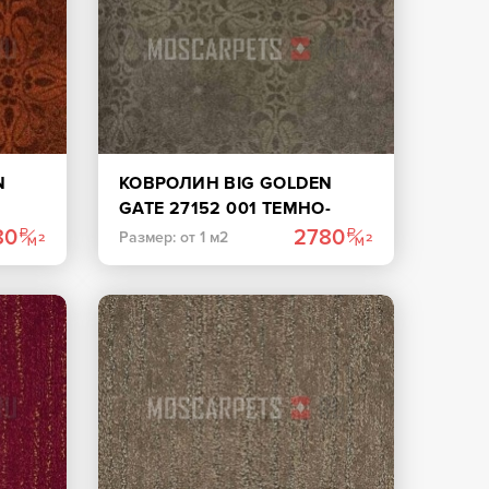
N
КОВРОЛИН BIG GOLDEN
GATE 27152 001 ТЕМНО-
КОРИЧНЕВЫЙ
80
2780
Размер: от 1 м2