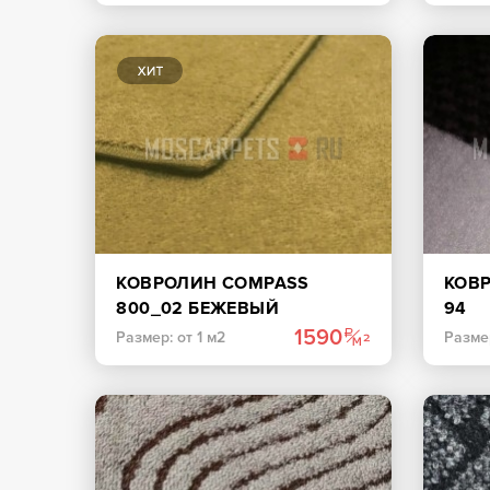
КОВРОЛИН COMPASS
КОВР
800_02 БЕЖЕВЫЙ
94
1590
Размер: от 1 м2
Размер