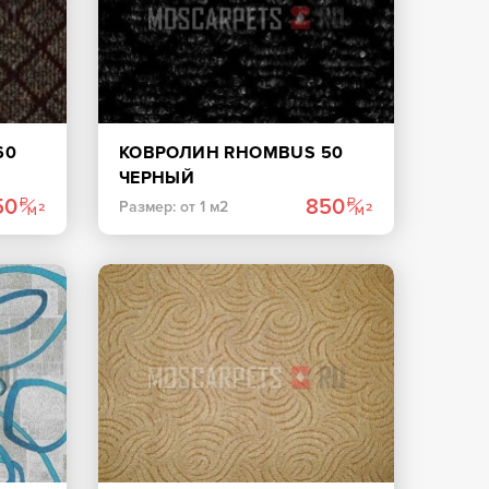
60
КОВРОЛИН RHOMBUS 50
ЧЕРНЫЙ
50
850
Размер: от 1 м2