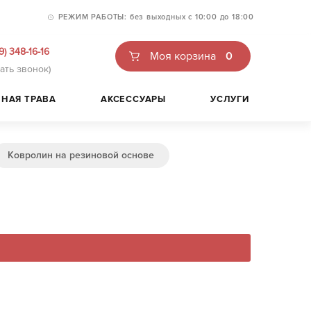
РЕЖИМ РАБОТЫ:
без выходных
с 10:00 до 18:00
9) 348-16-16
Моя корзина
0
зать звонок)
НАЯ ТРАВА
АКСЕССУАРЫ
УСЛУГИ
Ковролин на резиновой основе