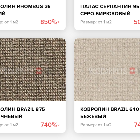
РОЛИН RHOMBUS 36
ПАЛАС СЕРПАНТИН 95
ИЙ
СЕРО-БИРЮЗОВЫЙ
850
5
: от 1 м2
Размер: от 1 м2
ОЛИН BRAZIL 875
КОВРОЛИН BRAZIL 640
ИЧНЕВЫЙ
БЕЖЕВЫЙ
740
7
: от 1 м2
Размер: от 1 м2