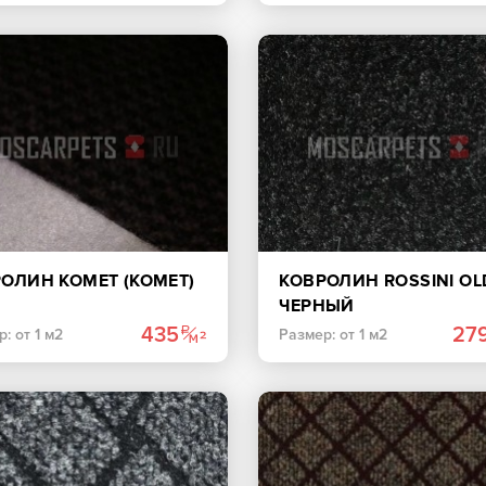
ОЛИН КОМЕТ (KOMET)
КОВРОЛИН ROSSINI OL
ЧЕРНЫЙ
435
27
: от 1 м2
Размер: от 1 м2