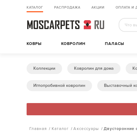
КАТАЛОГ
РАСПРОДАЖА
АКЦИИ
ОПЛАТА И 
КОВРЫ
КОВРОЛИН
ПАЛАСЫ
Коллекции
Ковролин для дома
К
Иглопробивной ковролин
Выставочный к
Главная
/
Каталог
/
Аксессуары
/
Двусторонние 