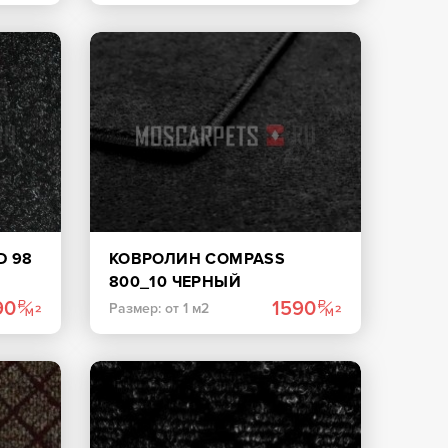
D 98
КОВРОЛИН COMPASS
800_10 ЧЕРНЫЙ
90
1590
Размер: от 1 м2