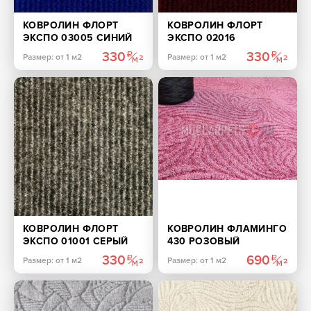
КОВРОЛИН ФЛОРТ
КОВРОЛИН ФЛОРТ
ЭКСПО 03005 СИНИЙ
ЭКСПО 02016
БОРДОВЫЙ
330
330
Размер: от 1 м2
Размер: от 1 м2
КОВРОЛИН ФЛОРТ
КОВРОЛИН ФЛАМИНГО
ЭКСПО 01001 СЕРЫЙ
430 РОЗОВЫЙ
330
690
Размер: от 1 м2
Размер: от 1 м2