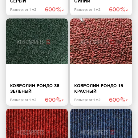
СЕРЫЙ
СИНИЙ
600
600
Размер: от 1 м2
Размер: от 1 м2
КОВРОЛИН РОНДО 36
КОВРОЛИН РОНДО 15
ЗЕЛЕНЫЙ
КРАСНЫЙ
600
600
Размер: от 1 м2
Размер: от 1 м2