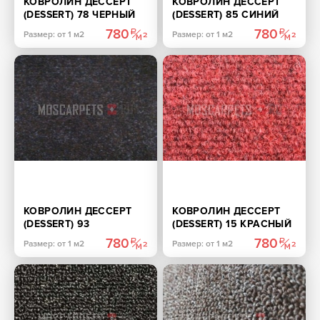
КОВРОЛИН ДЕССЕРТ
КОВРОЛИН ДЕССЕРТ
(DESSERT) 78 ЧЕРНЫЙ
(DESSERT) 85 СИНИЙ
780
780
Размер: от 1 м2
Размер: от 1 м2
КОВРОЛИН ДЕССЕРТ
КОВРОЛИН ДЕССЕРТ
(DESSERT) 93
(DESSERT) 15 КРАСНЫЙ
КОРИЧНЕВЫЙ
780
780
Размер: от 1 м2
Размер: от 1 м2