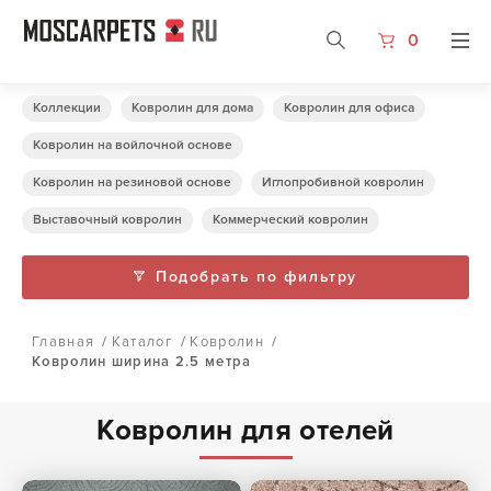
0
Коллекции
Ковролин для дома
Ковролин для офиса
Ковролин на войлочной основе
Ковролин на резиновой основе
Иглопробивной ковролин
Выставочный ковролин
Коммерческий ковролин
Подобрать по фильтру
Главная
/
Каталог
/
Ковролин
/
Ковролин ширина 2.5 метра
Ковролин для отелей