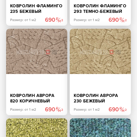
КОВРОЛИН ФЛАМИНГО
КОВРОЛИН ФЛАМИНГО
235 БЕЖЕВЫЙ
293 ТЕМНО-БЕЖЕВЫЙ
690
690
Размер: от 1 м2
Размер: от 1 м2
КОВРОЛИН АВРОРА
КОВРОЛИН АВРОРА
820 КОРИЧНЕВЫЙ
230 БЕЖЕВЫЙ
690
690
Размер: от 1 м2
Размер: от 1 м2