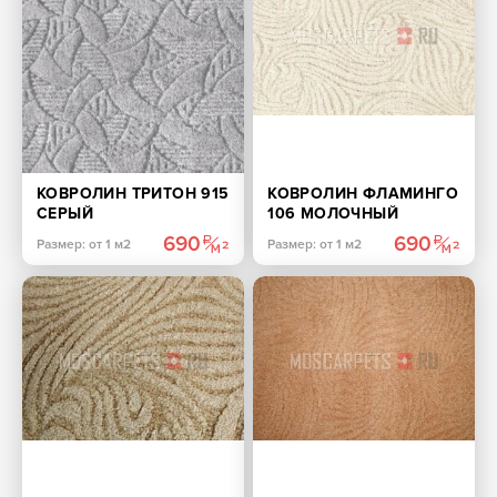
КОВРОЛИН ТРИТОН 915
КОВРОЛИН ФЛАМИНГО
СЕРЫЙ
106 МОЛОЧНЫЙ
690
690
Размер: от 1 м2
Размер: от 1 м2