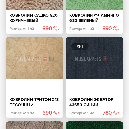
КОВРОЛИН САДКО 820
КОВРОЛИН ФЛАМИНГО
КОРИЧНЕВЫЙ
630 ЗЕЛЕНЫЙ
690
690
Размер: от 1 м2
Размер: от 1 м2
КОВРОЛИН ТРИТОН 213
КОВРОЛИН ЭКВАТОР
ПЕСОЧНЫЙ
43653 СИНИЙ
690
780
Размер: от 1 м2
Размер: от 1 м2