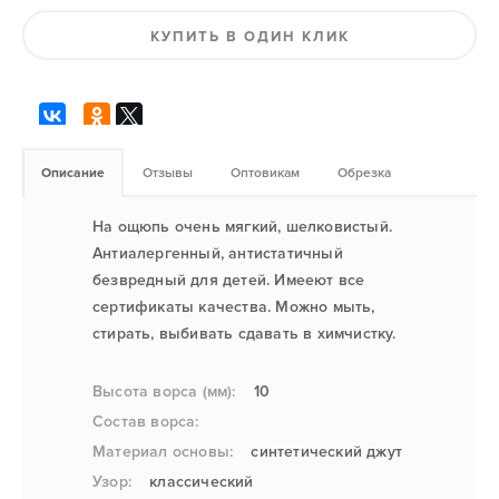
КУПИТЬ В ОДИН КЛИК
Описание
Отзывы
Оптовикам
Обрезка
На ощюпь очень мягкий, шелковистый.
Антиалергенный, антистатичный
безвредный для детей. Имееют все
сертификаты качества. Можно мыть,
стирать, выбивать сдавать в химчистку.
Высота ворса (мм):
10
Состав ворса:
Материал основы:
синтетический джут
Узор:
классический