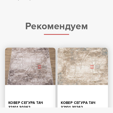
Рекомендуем
КОВЕР СЕГУРА ТАЧ
КОВЕР СЕГУРА ТАЧ
32101-30362
32101-30262