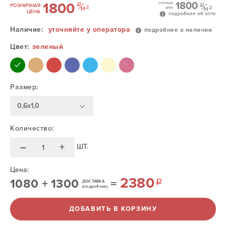
1800
1800
ОПТОВАЯ
РОЗНИЧНАЯ
ЦЕНА
ЦЕНА
подробнее об опте
Наличие:
уточняйте у оператора
подробнее о наличии
Цвет:
зеленый
Размер:
0,6х1,0
Количество:
–
+
ШТ.
Цена:
2380
1080
+
1300
=
ДОСТАВКА
(подробнее)
ДОБАВИТЬ В КОРЗИНУ