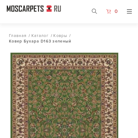
0
Главная
/
Каталог
/
Ковры
/
Ковер Бухара D163 зеленый