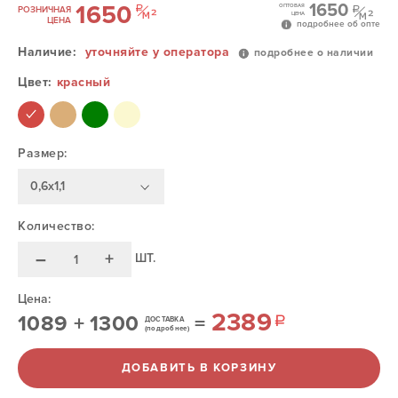
1650
1650
ОПТОВАЯ
РОЗНИЧНАЯ
ЦЕНА
ЦЕНА
подробнее об опте
Наличие:
уточняйте у оператора
подробнее о наличии
Цвет:
красный
Размер:
0,6х1,1
Количество:
–
+
ШТ.
Цена:
2389
1089
+
1300
=
ДОСТАВКА
(подробнее)
ДОБАВИТЬ В КОРЗИНУ