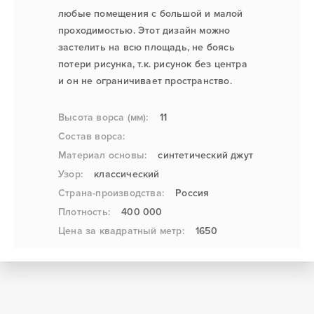
любые помещения с большой и малой
проходимостью. Этот дизайн можно
застелить на всю площадь, не боясь
потери рисунка, т.к. рисунок без центра
и он не ограничивает пространство.
Высота ворса (мм):
11
Состав ворса:
Материал основы:
синтетический джут
Узор:
классический
Страна-производства:
Россия
Плотность:
400 000
Цена за квадратный метр:
1650