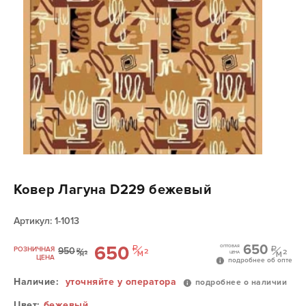
Ковер Лагуна D229 бежевый
Артикул: 1-1013
650
650
ОПТОВАЯ
РОЗНИЧНАЯ
950
ЦЕНА
ЦЕНА
подробнее об опте
Наличие:
уточняйте у оператора
подробнее о наличии
Цвет:
бежевый