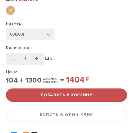
Размер:
0,4х0,4
Количество:
–
+
ШТ.
Цена:
1404
104
+
1300
=
ДОСТАВКА
(подробнее)
ДОБАВИТЬ В КОРЗИНУ
КУПИТЬ В ОДИН КЛИК