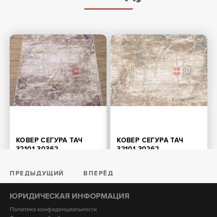
КОВЕР СЕГУРА ТАЧ
КОВЕР СЕГУРА ТАЧ
32101-30362
32101-30262
816
Размер: от 0.8х1.5 м.
Размер: от 0.8х1.5 м.
1360
ПРЕДЫДУЩИЙ
ВПЕРЁД
ЮРИДИЧЕСКАЯ ИНФОРМАЦИЯ
Политика конфиденциальности