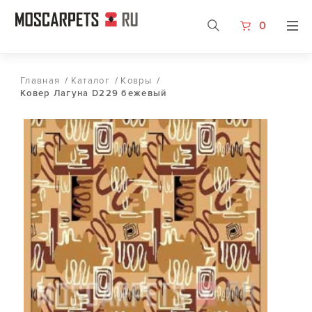
0
Главная
/
Каталог
/
Ковры
/
Ковер Лагуна D229 бежевый