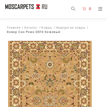
0
Главная
/
Каталог
/
Ковры
/
Недорогие ковры
/
Ковер Сан Ремо D013 бежевый