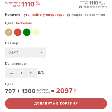
1110
1110
ОПТОВАЯ
РОЗНИЧНАЯ
ЦЕНА
ЦЕНА
подробнее об опте
Наличие:
уточняйте у оператора
подробнее о наличии
Цвет:
бежевый
Размер:
0,6х1,1
Количество:
–
+
ШТ.
Цена:
2097
797
+
1300
=
ДОСТАВКА
(подробнее)
ДОБАВИТЬ В КОРЗИНУ