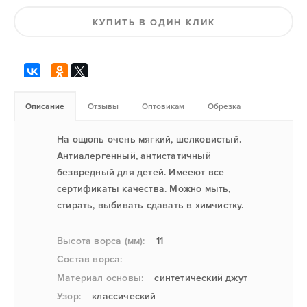
КУПИТЬ В ОДИН КЛИК
Описание
Отзывы
Оптовикам
Обрезка
На ощюпь очень мягкий, шелковистый.
Антиалергенный, антистатичный
безвредный для детей. Имееют все
сертификаты качества. Можно мыть,
стирать, выбивать сдавать в химчистку.
Высота ворса (мм):
11
Состав ворса:
Материал основы:
синтетический джут
Узор:
классический