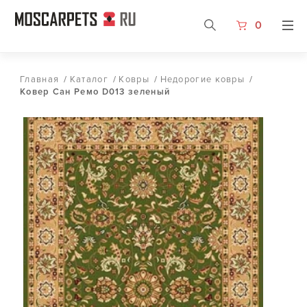
0
Главная
/
Каталог
/
Ковры
/
Недорогие ковры
/
Ковер Сан Ремо D013 зеленый