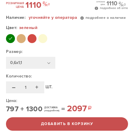
1110
1110
ОПТОВАЯ
РОЗНИЧНАЯ
ЦЕНА
ЦЕНА
подробнее об опте
Наличие:
уточняйте у оператора
подробнее о наличии
Цвет:
зеленый
Размер:
0,6х1,1
Количество:
–
+
ШТ.
Цена:
2097
797
+
1300
=
ДОСТАВКА
(подробнее)
ДОБАВИТЬ В КОРЗИНУ