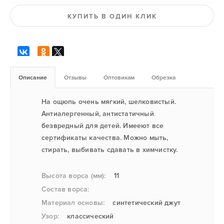
КУПИТЬ В ОДИН КЛИК
Описание
Отзывы
Оптовикам
Обрезка
На ощюпь очень мягкий, шелковистый.
Антиалергенный, антистатичный
безвредный для детей. Имееют все
сертификаты качества. Можно мыть,
стирать, выбивать сдавать в химчистку.
Высота ворса (мм):
11
Состав ворса:
Материал основы:
синтетический джут
Узор:
классический