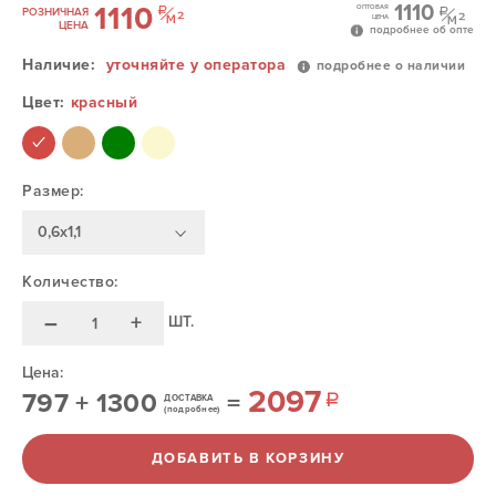
1110
1110
ОПТОВАЯ
РОЗНИЧНАЯ
ЦЕНА
ЦЕНА
подробнее об опте
Наличие:
уточняйте у оператора
подробнее о наличии
Цвет:
красный
Размер:
0,6х1,1
Количество:
–
+
ШТ.
Цена:
2097
797
+
1300
=
ДОСТАВКА
(подробнее)
ДОБАВИТЬ В КОРЗИНУ