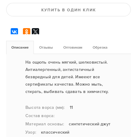
КУПИТЬ В ОДИН КЛИК
Описание
Отзывы
Оптовикам
Обрезка
На ощюпь очень мягкий, шелковистый.
Антиалергенный, антистатичный
безвредный для детей. Имееют все
сертификаты качества. Можно мыть,
стирать, выбивать сдавать в химчистку.
Высота ворса (мм):
11
Состав ворса:
Материал основы:
синтетический джут
Узор:
классический