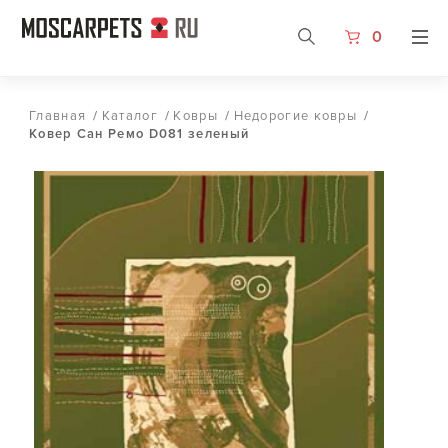
0
Главная
/
Каталог
/
Ковры
/
Недорогие ковры
/
Ковер Сан Ремо D081 зеленый