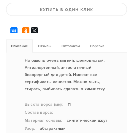
КУПИТЬ В ОДИН КЛИК
Описание
Отзывы
Оптовикам
Обрезка
На ощюпь очень мягкий, шелковистый.
Антиалергенный, антистатичный
безвредный для детей. Имееют все
сертификаты качества. Можно мыть,
стирать, выбивать сдавать в химчистку.
Высота ворса (мм):
11
Состав ворса:
Материал основы:
синтетический джут
Узор:
абстрактный