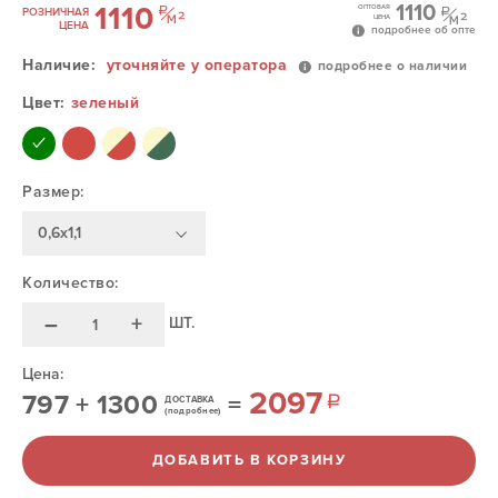
1110
1110
ОПТОВАЯ
РОЗНИЧНАЯ
ЦЕНА
ЦЕНА
подробнее об опте
Наличие:
уточняйте у оператора
подробнее о наличии
Цвет:
зеленый
Размер:
0,6х1,1
Количество:
–
+
ШТ.
Цена:
2097
797
+
1300
=
ДОСТАВКА
(подробнее)
ДОБАВИТЬ В КОРЗИНУ