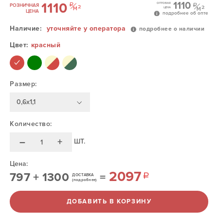
1110
1110
ОПТОВАЯ
РОЗНИЧНАЯ
ЦЕНА
ЦЕНА
подробнее об опте
Наличие:
уточняйте у оператора
подробнее о наличии
Цвет:
красный
Размер:
0,6х1,1
Количество:
–
+
ШТ.
Цена:
2097
797
+
1300
=
ДОСТАВКА
(подробнее)
ДОБАВИТЬ В КОРЗИНУ