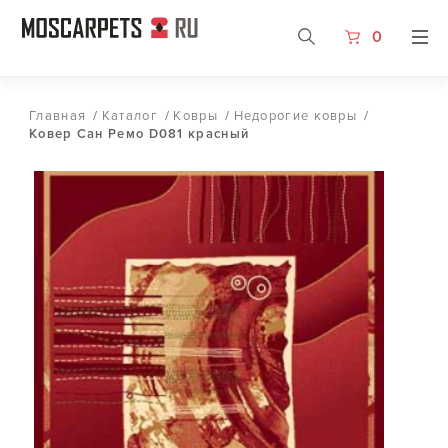
0
Главная
/
Каталог
/
Ковры
/
Недорогие ковры
/
Ковер Сан Ремо D081 красный