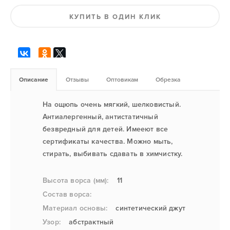
КУПИТЬ В ОДИН КЛИК
Описание
Отзывы
Оптовикам
Обрезка
На ощюпь очень мягкий, шелковистый.
Антиалергенный, антистатичный
безвредный для детей. Имееют все
сертификаты качества. Можно мыть,
стирать, выбивать сдавать в химчистку.
Высота ворса (мм):
11
Состав ворса:
Материал основы:
синтетический джут
Узор:
абстрактный