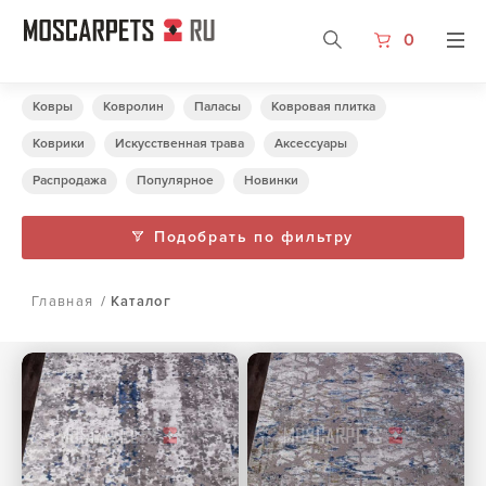
0
Ковры
Ковролин
Паласы
Ковровая плитка
Коврики
Искусственная трава
Аксессуары
Распродажа
Популярное
Новинки
Подобрать по фильтру
Главная
/
Каталог