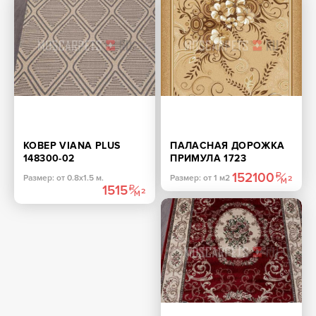
КОВЕР VIANA PLUS
ПАЛАСНАЯ ДОРОЖКА
148300-02
ПРИМУЛА 1723
ПРЯМОУГОЛЬНИК
БЕЖЕВО-КОРИЧНЕВЫЙ
152100
Размер: от 0.8х1.5 м.
Размер: от 1 м2
1515