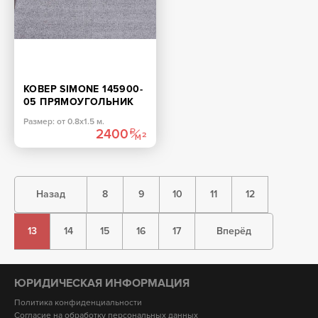
КОВЕР SIMONE 145900-
05 ПРЯМОУГОЛЬНИК
Размер: от 0.8х1.5 м.
2400
Назад
8
9
10
11
12
13
14
15
16
17
Вперёд
ЮРИДИЧЕСКАЯ ИНФОРМАЦИЯ
Политика конфиденциальности
Согласие на обработку персональных данных