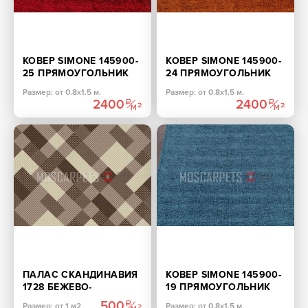
КОВЕР SIMONE 145900-
КОВЕР SIMONE 145900-
25 ПРЯМОУГОЛЬНИК
24 ПРЯМОУГОЛЬНИК
Размер: от 0.8х1.5 м.
Размер: от 0.8х1.5 м.
2400
2400
ПАЛАС СКАНДИНАВИЯ
КОВЕР SIMONE 145900-
1728 БЕЖЕВО-
19 ПРЯМОУГОЛЬНИК
КОРИЧНЕВЫЙ
500
Размер: от 1 м2
Размер: от 0.8х1.5 м.