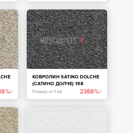
LCHE
КОВРОЛИН SATINO DOLCHE
(САТИНО ДОЛЧЕ) 198
ЧЕРНЫЙ
88
2388
Размер: от 1 м2