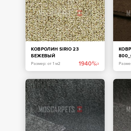
КОВРОЛИН SIRIO 23
КОВ
БЕЖЕВЫЙ
800
1940
Размер: от 1 м2
Размер