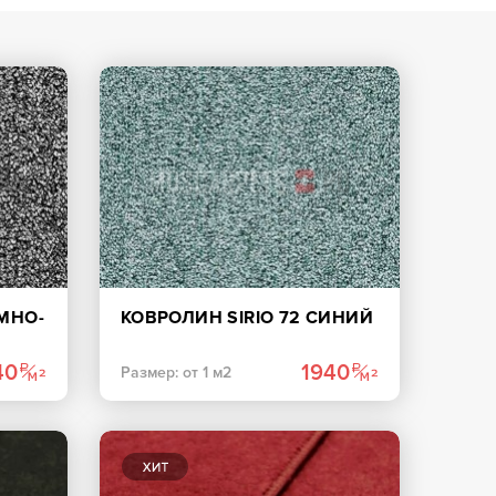
ЕМНО-
КОВРОЛИН SIRIO 72 СИНИЙ
40
1940
Размер: от 1 м2