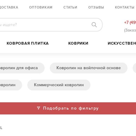
ДОСТАВКА
ОПТОВИКАМ
СТАТЬИ
ОТЗЫВЫ
КОНТАКТЫ
+7 (49
(Зака
КОВРОВАЯ ПЛИТКА
КОВРИКИ
ИСКУССТВЕН
овролин для офиса
Ковролин на войлочной основе
овролин
Коммерческий ковролин
Подобрать по фильтру
L