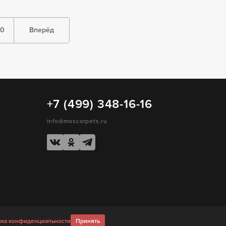
10
Вперёд
+7 (499) 348-16-16
info@moscarpets.ru
ка конфиденциальности
Принять