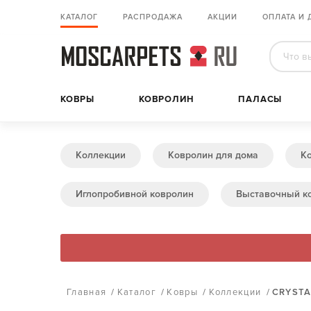
КАТАЛОГ
РАСПРОДАЖА
АКЦИИ
ОПЛАТА И 
КОВРЫ
КОВРОЛИН
ПАЛАСЫ
Коллекции
Ковролин для дома
К
Иглопробивной ковролин
Выставочный к
Главная
/
Каталог
/
Ковры
/
Коллекции
/
CRYSTA