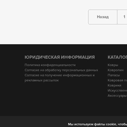
Назад
1
ЮРИДИЧЕСКАЯ ИНФОРМАЦИЯ
КАТАЛО
Политика конфиденциальности
Ковры
Согласие на обработку персональных данных
Ковролин
Согласие на получение информационных и
Паласы
рекламных рассылок
Ковровая п
Коврики
Искусствен
Аксессуары
Мы используем файлы cookie, чтобы