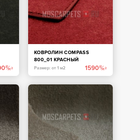
КОВРОЛИН COMPASS
800_01 КРАСНЫЙ
90
1590
Размер: от 1 м2