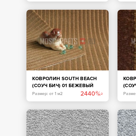
КОВРОЛИН SOUTH BEACH
КОВ
(СОУЧ БИЧ) 01 БЕЖЕВЫЙ
(СОУ
2440
Размер: от 1 м2
Размер