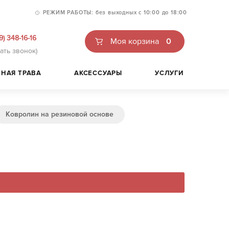
РЕЖИМ РАБОТЫ:
без выходных
с 10:00 до 18:00
9) 348-16-16
Моя корзина
0
зать звонок)
НАЯ ТРАВА
АКСЕССУАРЫ
УСЛУГИ
Ковролин на резиновой основе