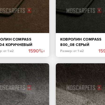
РОЛИН COMPASS
КОВРОЛИН COMPASS
_04 КОРИЧНЕВЫЙ
800_08 СЕРЫЙ
1590
15
: от 1 м2
Размер: от 1 м2