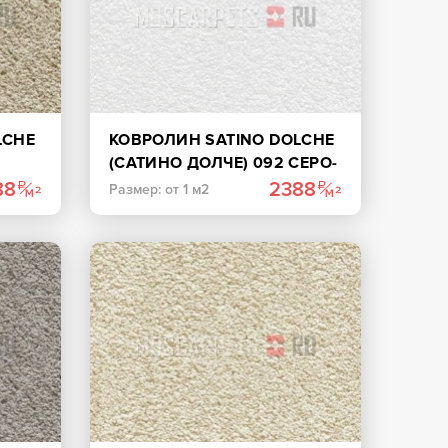
LCHE
КОВРОЛИН SATINO DOLCHE
(САТИНО ДОЛЧЕ) 092 СЕРО-
БЕЛЫЙ
88
2388
Размер: от 1 м2