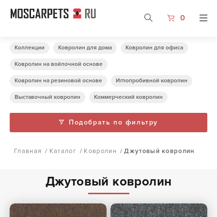
0
Коллекции
Ковролин для дома
Ковролин для офиса
Ковролин на войлочной основе
Ковролин на резиновой основе
Иглопробивной ковролин
Выставочный ковролин
Коммерческий ковролин
Подобрать по фильтру
Главная
/
Каталог
/
Ковролин
/
Джутовый ковролин
Джутовый ковролин