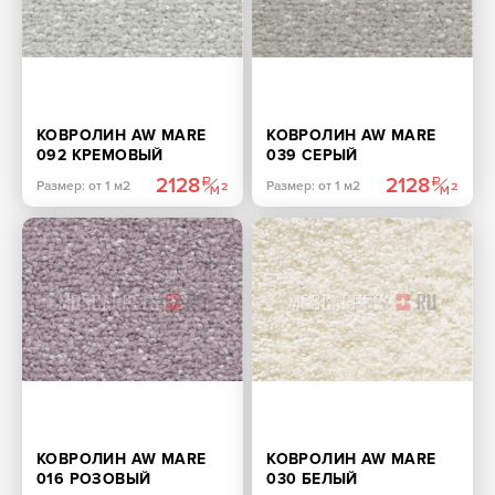
КОВРОЛИН AW MARE
КОВРОЛИН AW MARE
092 КРЕМОВЫЙ
039 СЕРЫЙ
2128
2128
Размер: от 1 м2
Размер: от 1 м2
КОВРОЛИН AW MARE
КОВРОЛИН AW MARE
016 РОЗОВЫЙ
030 БЕЛЫЙ