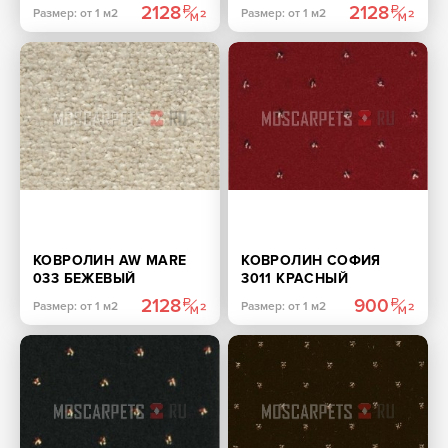
2128
2128
Размер: от 1 м2
Размер: от 1 м2
КОВРОЛИН AW MARE
КОВРОЛИН СОФИЯ
033 БЕЖЕВЫЙ
3011 КРАСНЫЙ
2128
900
Размер: от 1 м2
Размер: от 1 м2