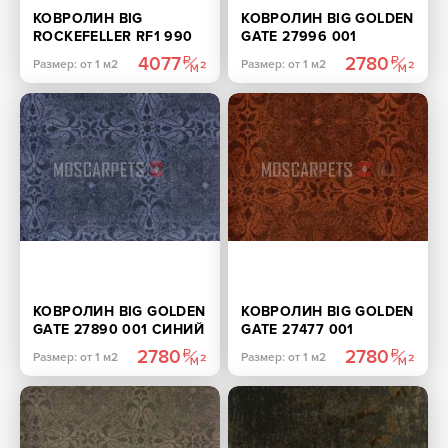
КОВРОЛИН BIG
КОВРОЛИН BIG GOLDEN
ROCKEFELLER RF1 990
GATE 27996 001
КОРИЧНЕВЫЙ
ШОКОЛАДНЫЙ
4077
2780
Размер: от 1 м2
Размер: от 1 м2
КОВРОЛИН BIG GOLDEN
КОВРОЛИН BIG GOLDEN
GATE 27890 001 СИНИЙ
GATE 27477 001
КОРИЧНЕВЫЙ
2780
2780
Размер: от 1 м2
Размер: от 1 м2