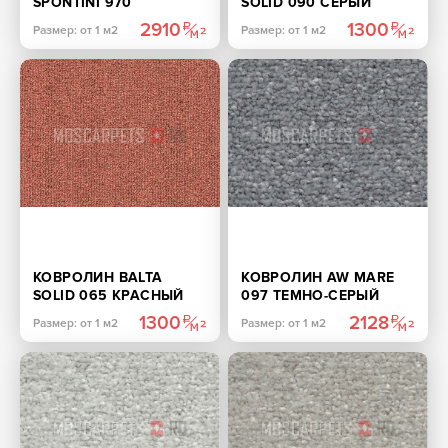
SPONTINI 970
SOLID 090 СЕРЫЙ
КОРИЧНЕВЫЙ
2910
1300
Размер: от 1 м2
Размер: от 1 м2
КОВРОЛИН BALTA
КОВРОЛИН AW MARE
SOLID 065 КРАСНЫЙ
097 ТЕМНО-СЕРЫЙ
1300
2128
Размер: от 1 м2
Размер: от 1 м2