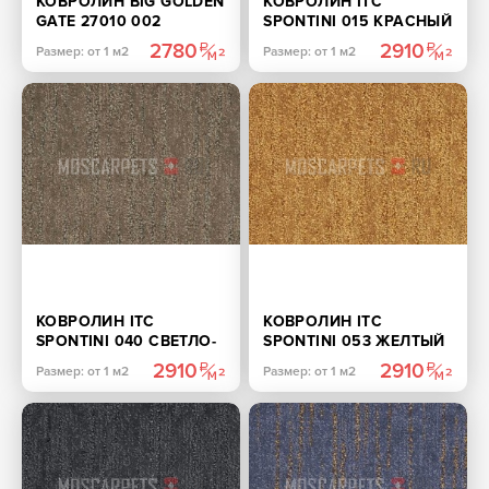
КОВРОЛИН BIG GOLDEN
КОВРОЛИН ITC
GATE 27010 002
SPONTINI 015 КРАСНЫЙ
ЖЕЛТЫЙ
2780
2910
Размер: от 1 м2
Размер: от 1 м2
КОВРОЛИН ITC
КОВРОЛИН ITC
SPONTINI 040 СВЕТЛО-
SPONTINI 053 ЖЕЛТЫЙ
КОРИЧНЕВЫЙ
2910
2910
Размер: от 1 м2
Размер: от 1 м2