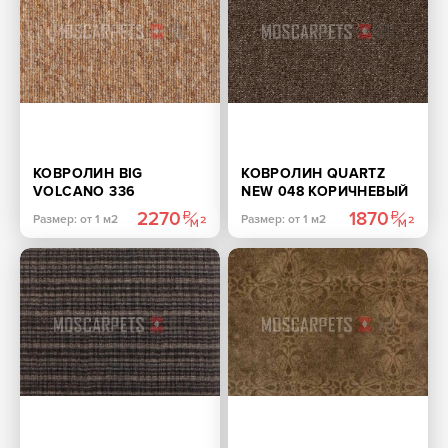
КОВРОЛИН BIG
КОВРОЛИН QUARTZ
VOLCANO 336
NEW 048 КОРИЧНЕВЫЙ
БЕЖЕВЫЙ
2270
1870
Размер: от 1 м2
Размер: от 1 м2