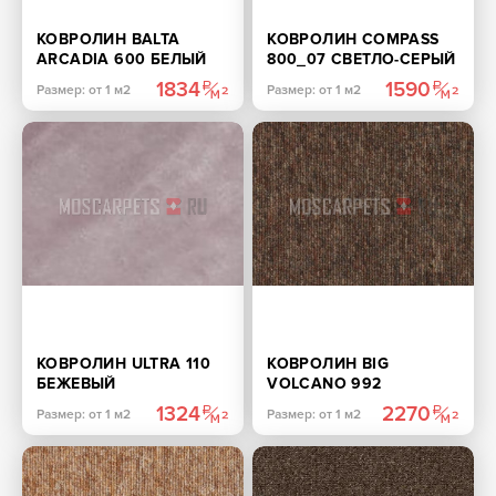
КОВРОЛИН BALTA
КОВРОЛИН COMPASS
ARCADIA 600 БЕЛЫЙ
800_07 СВЕТЛО-СЕРЫЙ
1834
1590
Размер: от 1 м2
Размер: от 1 м2
КОВРОЛИН ULTRA 110
КОВРОЛИН BIG
БЕЖЕВЫЙ
VOLCANO 992
КОРИЧНЕВЫЙ
1324
2270
Размер: от 1 м2
Размер: от 1 м2