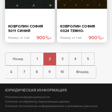
КОВРОЛИН СОФИЯ
КОВРОЛИН СОФИЯ
5011 СИНИЙ
0024 ТЕМНО-
КОРИЧНЕВЫЙ
900
900
Размер: от 1 м2
Размер: от 1 м2
Назад
1
2
3
4
5
6
7
8
9
10
Вперёд
ЮРИДИЧЕСКАЯ ИНФОРМАЦИЯ
Политика конфиденциальности
Согласие на обработку персональных данных
Согласие на получение информационных и рекламных рассылок